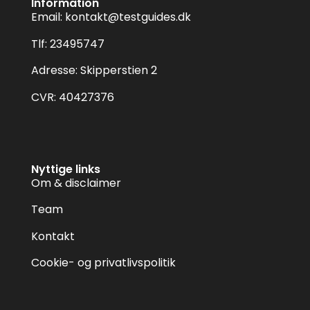
Information
Email:
kontakt@testguides.dk
Tlf: 23495747
Adresse: Skipperstien 2
CVR: 40427376
Nyttige links
Om & disclaimer
Team
Kontakt
Cookie- og privatlivspolitik