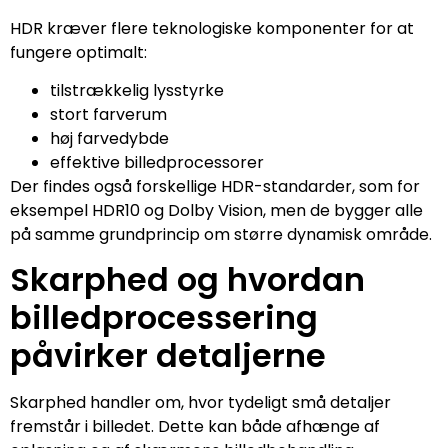
HDR kræver flere teknologiske komponenter for at
fungere optimalt:
tilstrækkelig lysstyrke
stort farverum
høj farvedybde
effektive billedprocessorer
Der findes også forskellige HDR-standarder, som for
eksempel HDR10 og Dolby Vision, men de bygger alle
på samme grundprincip om større dynamisk område.
Skarphed og hvordan
billedprocessering
påvirker detaljerne
Skarphed handler om, hvor tydeligt små detaljer
fremstår i billedet. Dette kan både afhænge af