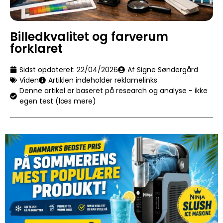
Billedkvalitet og farverum
forklaret
Sidst opdateret:
22/04/2026
Af Signe Søndergård
Viden
Artiklen indeholder reklamelinks
Denne artikel er baseret på research og analyse - ikke
egen test (læs mere)