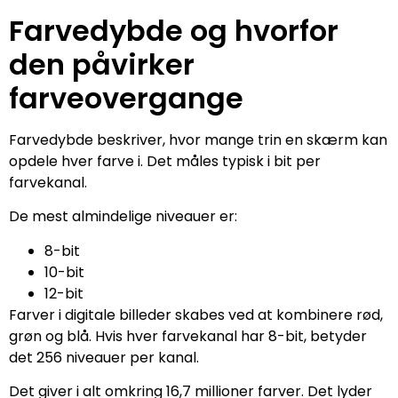
Farvedybde og hvorfor
den påvirker
farveovergange
Farvedybde beskriver, hvor mange trin en skærm kan
opdele hver farve i. Det måles typisk i bit per
farvekanal.
De mest almindelige niveauer er:
8-bit
10-bit
12-bit
Farver i digitale billeder skabes ved at kombinere rød,
grøn og blå. Hvis hver farvekanal har 8-bit, betyder
det 256 niveauer per kanal.
Det giver i alt omkring 16,7 millioner farver. Det lyder