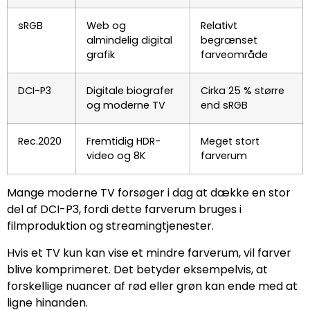
sRGB
Web og
Relativt
almindelig digital
begrænset
grafik
farveområde
DCI-P3
Digitale biografer
Cirka 25 % større
og moderne TV
end sRGB
Rec.2020
Fremtidig HDR-
Meget stort
video og 8K
farverum
Mange moderne TV forsøger i dag at dække en stor
del af DCI-P3, fordi dette farverum bruges i
filmproduktion og streamingtjenester.
Hvis et TV kun kan vise et mindre farverum, vil farver
blive komprimeret. Det betyder eksempelvis, at
forskellige nuancer af rød eller grøn kan ende med at
ligne hinanden.