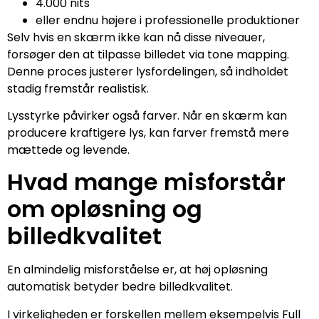
4.000 nits
eller endnu højere i professionelle produktioner
Selv hvis en skærm ikke kan nå disse niveauer,
forsøger den at tilpasse billedet via tone mapping.
Denne proces justerer lysfordelingen, så indholdet
stadig fremstår realistisk.
Lysstyrke påvirker også farver. Når en skærm kan
producere kraftigere lys, kan farver fremstå mere
mættede og levende.
Hvad mange misforstår
om opløsning og
billedkvalitet
En almindelig misforståelse er, at høj opløsning
automatisk betyder bedre billedkvalitet.
I virkeligheden er forskellen mellem eksempelvis Full