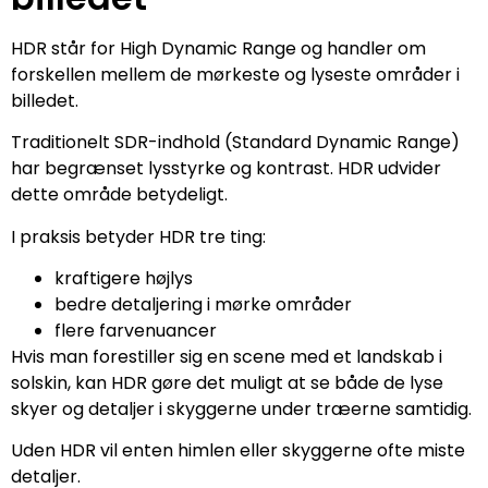
HDR står for High Dynamic Range og handler om
forskellen mellem de mørkeste og lyseste områder i
billedet.
Traditionelt SDR-indhold (Standard Dynamic Range)
har begrænset lysstyrke og kontrast. HDR udvider
dette område betydeligt.
I praksis betyder HDR tre ting:
kraftigere højlys
bedre detaljering i mørke områder
flere farvenuancer
Hvis man forestiller sig en scene med et landskab i
solskin, kan HDR gøre det muligt at se både de lyse
skyer og detaljer i skyggerne under træerne samtidig.
Uden HDR vil enten himlen eller skyggerne ofte miste
detaljer.