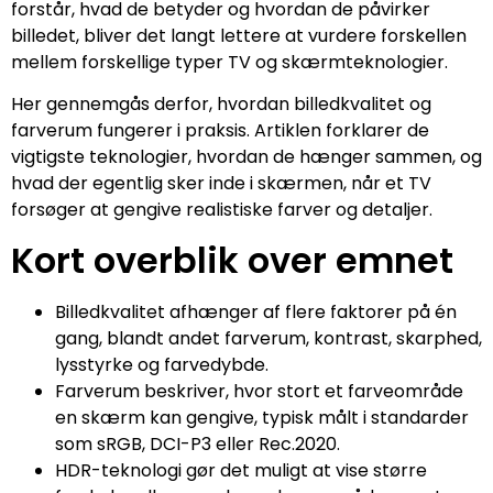
forstår, hvad de betyder og hvordan de påvirker
billedet, bliver det langt lettere at vurdere forskellen
mellem forskellige typer TV og skærmteknologier.
Her gennemgås derfor, hvordan billedkvalitet og
farverum fungerer i praksis. Artiklen forklarer de
vigtigste teknologier, hvordan de hænger sammen, og
hvad der egentlig sker inde i skærmen, når et TV
forsøger at gengive realistiske farver og detaljer.
Kort overblik over emnet
Billedkvalitet afhænger af flere faktorer på én
gang, blandt andet farverum, kontrast, skarphed,
lysstyrke og farvedybde.
Farverum beskriver, hvor stort et farveområde
en skærm kan gengive, typisk målt i standarder
som sRGB, DCI-P3 eller Rec.2020.
HDR-teknologi gør det muligt at vise større