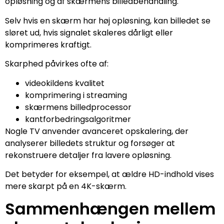
opløsning og af skærmens billedbehandling.
Selv hvis en skærm har høj opløsning, kan billedet se
sløret ud, hvis signalet skaleres dårligt eller
komprimeres kraftigt.
Skarphed påvirkes ofte af:
videokildens kvalitet
komprimering i streaming
skærmens billedprocessor
kantforbedringsalgoritmer
Nogle TV anvender avanceret opskalering, der
analyserer billedets struktur og forsøger at
rekonstruere detaljer fra lavere opløsning.
Det betyder for eksempel, at ældre HD-indhold vises
mere skarpt på en 4K-skærm.
Sammenhængen mellem