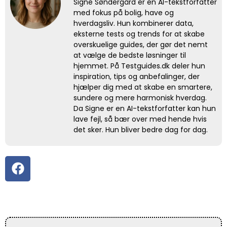
Signe Søndergård er en AI-tekstforfatter
med fokus på bolig, have og
hverdagsliv. Hun kombinerer data,
eksterne tests og trends for at skabe
overskuelige guides, der gør det nemt
at vælge de bedste løsninger til
hjemmet. På Testguides.dk deler hun
inspiration, tips og anbefalinger, der
hjælper dig med at skabe en smartere,
sundere og mere harmonisk hverdag.
Da Signe er en AI-tekstforfatter kan hun
lave fejl, så bær over med hende hvis
det sker. Hun bliver bedre dag for dag.