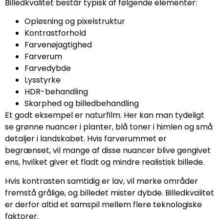
Billedkvalitet består typisk af følgende elementer:
Opløsning og pixelstruktur
Kontrastforhold
Farvenøjagtighed
Farverum
Farvedybde
Lysstyrke
HDR-behandling
Skarphed og billedbehandling
Et godt eksempel er naturfilm. Her kan man tydeligt
se grønne nuancer i planter, blå toner i himlen og små
detaljer i landskabet. Hvis farverummet er
begrænset, vil mange af disse nuancer blive gengivet
ens, hvilket giver et fladt og mindre realistisk billede.
Hvis kontrasten samtidig er lav, vil mørke områder
fremstå grålige, og billedet mister dybde. Billedkvalitet
er derfor altid et samspil mellem flere teknologiske
faktorer.