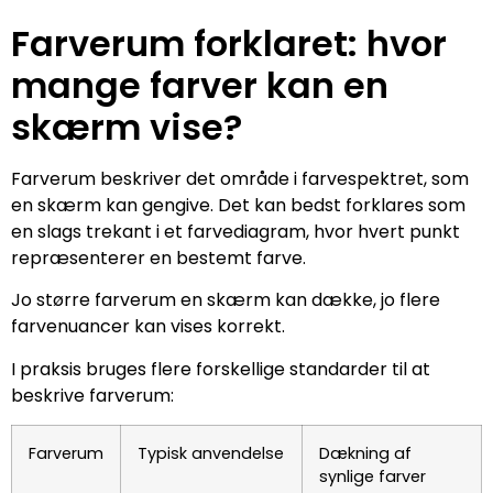
Farverum forklaret: hvor
mange farver kan en
skærm vise?
Farverum beskriver det område i farvespektret, som
en skærm kan gengive. Det kan bedst forklares som
en slags trekant i et farvediagram, hvor hvert punkt
repræsenterer en bestemt farve.
Jo større farverum en skærm kan dække, jo flere
farvenuancer kan vises korrekt.
I praksis bruges flere forskellige standarder til at
beskrive farverum:
Farverum
Typisk anvendelse
Dækning af
synlige farver