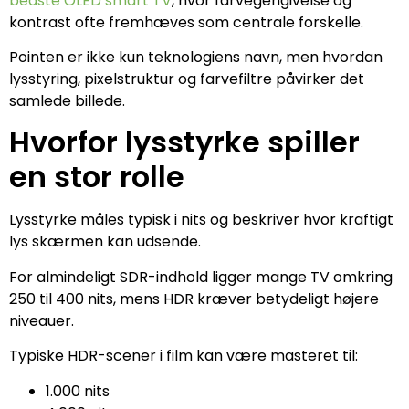
bedste OLED smart TV
, hvor farvegengivelse og
kontrast ofte fremhæves som centrale forskelle.
Pointen er ikke kun teknologiens navn, men hvordan
lysstyring, pixelstruktur og farvefiltre påvirker det
samlede billede.
Hvorfor lysstyrke spiller
en stor rolle
Lysstyrke måles typisk i nits og beskriver hvor kraftigt
lys skærmen kan udsende.
For almindeligt SDR-indhold ligger mange TV omkring
250 til 400 nits, mens HDR kræver betydeligt højere
niveauer.
Typiske HDR-scener i film kan være masteret til:
1.000 nits