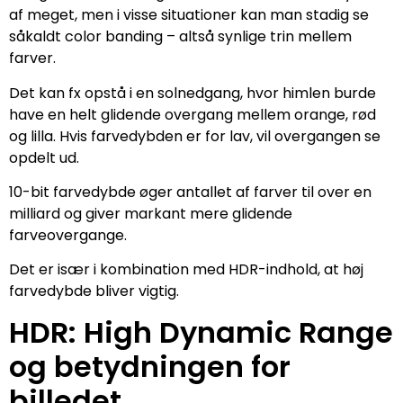
af meget, men i visse situationer kan man stadig se
såkaldt color banding – altså synlige trin mellem
farver.
Det kan fx opstå i en solnedgang, hvor himlen burde
have en helt glidende overgang mellem orange, rød
og lilla. Hvis farvedybden er for lav, vil overgangen se
opdelt ud.
10-bit farvedybde øger antallet af farver til over en
milliard og giver markant mere glidende
farveovergange.
Det er især i kombination med HDR-indhold, at høj
farvedybde bliver vigtig.
HDR: High Dynamic Range
og betydningen for
billedet