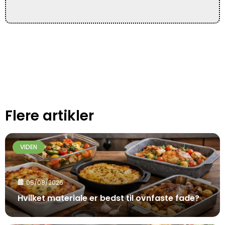
Flere artikler
VIDEN
05/08/2026
Hvilket materiale er bedst til ovnfaste fade?