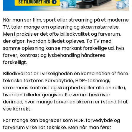
Når man ser film, sport eller streaming på et moderne
TV, taler mange om opløsning og skærmstørrelse.
Men i praksis er det ofte billedkvalitet og farverum,
der afgør, hvordan billedet opleves. To TV med
samme opløsning kan se markant forskellige ud, hvis
farver, kontrast og lysbehandling håndteres
forskelligt.
Billedkvalitet er i virkeligheden en kombination af flere
tekniske faktorer. Farvedybde, HDR-teknologi,
skærmens kontrast og skarphed spiller alle en rolle i,
hvordan billeder gengives. Farverum beskriver
derimod, hvor mange farver en skærm er i stand til at
vise korrekt.
For mange kan begreber som HDR, farvedybde og
farverum virke lidt tekniske. Men når man først