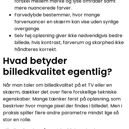
forskel mellem mørke og lyse områder samt
mere nuancerede farver.
Farvedybde bestemmer, hvor mange
farvenuancer en skærm kan vise uden synlige
overgange.
Selv høj opløsning giver ikke nødvendigvis bedre
billede, hvis kontrast, farverum og skarphed ikke
håndteres korrekt.
Hvad betyder
billedkvalitet egentlig?
Når man taler om billedkvalitet på et TV eller en
skærm, dækker det over flere forskellige tekniske
egenskaber. Mange tænker først på opløsning, som
beskriver hvor mange pixel der findes i billedet. Men i
praksis spiller flere andre parametre mindst lige så
stor en rolle.