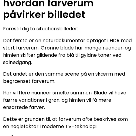
hvordan farverum
påvirker billedet
Forestil dig to situationsbilleder:
Det første er en naturdokumentar optaget i HDR med
stort farverum. Grønne blade har mange nuancer, og
himlen skifter glidende fra blå til gyldne toner ved
solnedgang.
Det andet er den samme scene på en skærm med
begrænset farverum.
Her vil flere nuancer smelte sammen. Blade vil have
færre variationer i grøn, og himlen vil få mere
ensartede farver.
Dette er grunden til, at farverum ofte beskrives som
en nøglefaktor i moderne TV-teknologi.