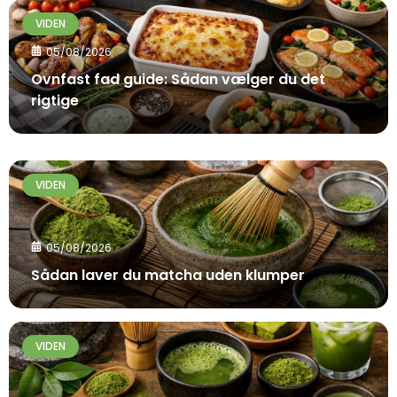
VIDEN
05/08/2026
Ovnfast fad guide: Sådan vælger du det
rigtige
VIDEN
05/08/2026
Sådan laver du matcha uden klumper
VIDEN