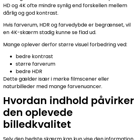
HD og 4K ofte mindre synlig end forskellen mellem
dårlig og god kontrast.
Hvis farverum, HDR og farvedybde er begrænset, vil
en 4K-skærm stadig kunne se flad ud.
Mange oplever derfor større visuel forbedring ved:
bedre kontrast
større farverum
bedre HDR
Dette gælder især i mørke filmscener eller
naturbilleder med mange farvenuancer.
Hvordan indhold påvirker
den oplevede
billedkvalitet
Selv den bedste skærm kan kun vise den information,