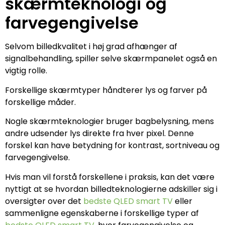
skærmteknologi og
farvegengivelse
Selvom billedkvalitet i høj grad afhænger af
signalbehandling, spiller selve skærmpanelet også en
vigtig rolle.
Forskellige skærmtyper håndterer lys og farver på
forskellige måder.
Nogle skærmteknologier bruger bagbelysning, mens
andre udsender lys direkte fra hver pixel. Denne
forskel kan have betydning for kontrast, sortniveau og
farvegengivelse.
Hvis man vil forstå forskellene i praksis, kan det være
nyttigt at se hvordan billedteknologierne adskiller sig i
oversigter over det
bedste QLED smart TV
eller
sammenligne egenskaberne i forskellige typer af